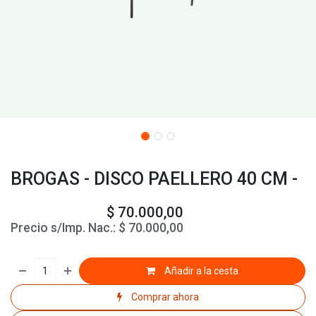
BROGAS - DISCO PAELLERO 40 CM -
$
70.000,00
Precio s/Imp. Nac.:
$
70.000,00
Añadir a la cesta
Comprar ahora