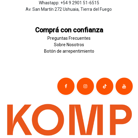
Whastapp: +54 9 2901 51-6515
Av. San Martín 272 Ushuaia, Tierra del Fuego
Comprá con confianza
Preguntas Frecuentes
Sobre
Nosotros
Botón de
​arre
pentim
​​​iento