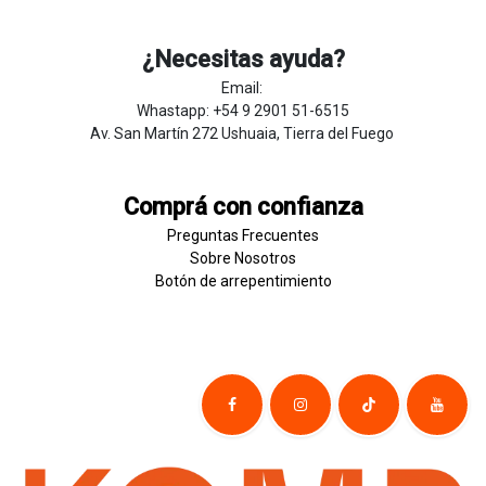
¿Necesitas ayuda?
Email:
Whastapp: +54 9 2901 51-6515
Av. San Martín 272 Ushuaia, Tierra del Fuego
Comprá con confianza
Preguntas Frecuentes
Sobre
Nosotros
Botón de
​arre
pentim
​​​iento