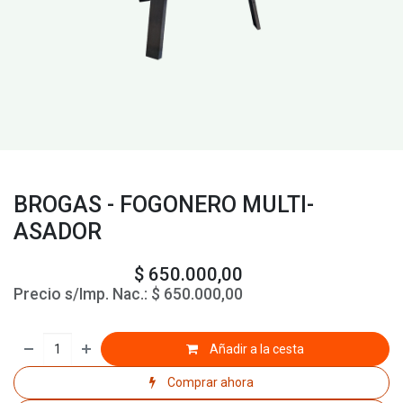
BROGAS - FOGONERO MULTI-
ASADOR
$
650.000,00
Precio s/Imp. Nac.:
$
650.000,00
Añadir a la cesta
Comprar ahora