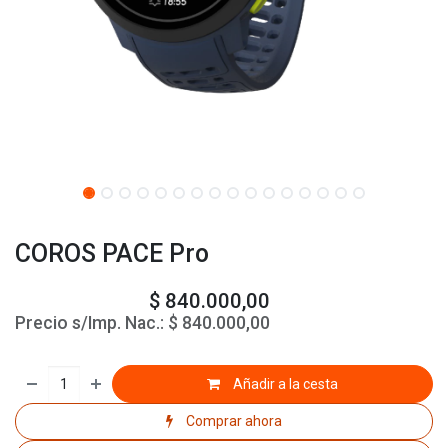
COROS PACE Pro
$
840.000,00
Precio s/Imp. Nac.:
$
840.000,00
Añadir a la cesta
Comprar ahora