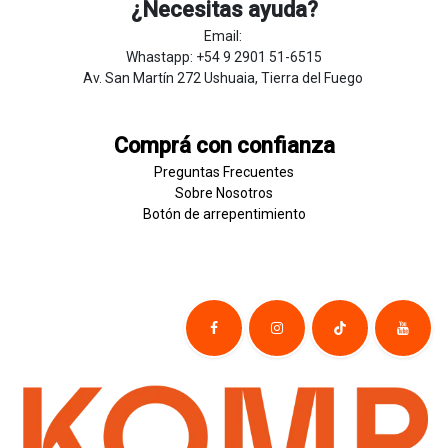
¿Necesitas ayuda?
Email:
Whastapp: +54 9 2901 51-6515
Av. San Martín 272 Ushuaia, Tierra del Fuego
Comprá con confianza
Preguntas Frecuentes
Sobre
Nosotros
Botón de
​arre
pentim
​​​iento