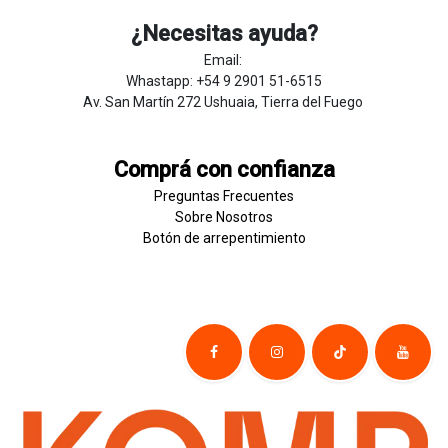
¿Necesitas ayuda?
Email:
Whastapp: +54 9 2901 51-6515
Av. San Martín 272 Ushuaia, Tierra del Fuego
Comprá con confianza
Preguntas Frecuentes
Sobre
Nosotros
Botón de
​arre
pentim
​​​iento